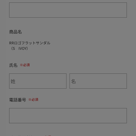
商品名
RRロゴフラットサンダル
（S IVOY）
氏名
電話番号