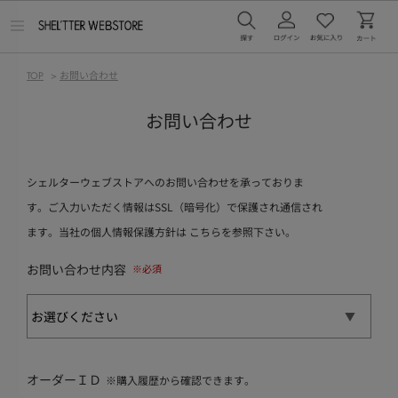
メ
ニ
ュ
ー
TOP
>
お問い合わせ
を
開
く
お問い合わせ
シェルターウェブストアへのお問い合わせを承っておりま
す。ご入力いただく情報はSSL（暗号化）で保護され通信され
ます。当社の個人情報保護方針は
こちら
を参照下さい。
お問い合わせ内容
オーダーＩＤ
※購入履歴から確認できます。