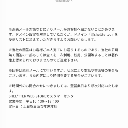
※
迷惑メール対策などによりメールがお客様へ届かないことがありま
す。ドメイン設定を解除していただくか、ドメイン「@sheltter.vc」を
受信リストに加えていただきますようお願いいたします。
※
当社の回答はお客様ご本人宛てにお送りするものであり、当社の許可
無く回答の一部もしくは全てを二次利用、転用、公開等することは著作
権上認められておりませんのでご遠慮下さい。
※
回答は原則メールにて行いますが、状況により電話や書面等の場合も
ございます。また内容により時間を要する場合がございます。
※
時間外のお問合わせにつきましては、翌営業日より順次対応いたしま
す。
SHEL'TTER WEB STOREカスタマーセンター
営業時間：平日10：30～18：00
定休日 ：土日祝日及び年末年始