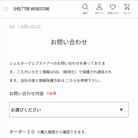
メ
ニ
ュ
ー
TOP
>
お問い合わせ
を
開
く
お問い合わせ
シェルターウェブストアへのお問い合わせを承っておりま
す。ご入力いただく情報はSSL（暗号化）で保護され通信され
ます。当社の個人情報保護方針は
こちら
を参照下さい。
お問い合わせ内容
オーダーＩＤ
※購入履歴から確認できます。