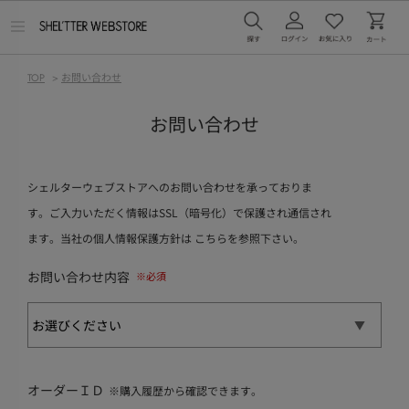
メ
ニ
ュ
ー
TOP
>
お問い合わせ
を
開
く
お問い合わせ
シェルターウェブストアへのお問い合わせを承っておりま
す。ご入力いただく情報はSSL（暗号化）で保護され通信され
ます。当社の個人情報保護方針は
こちら
を参照下さい。
お問い合わせ内容
オーダーＩＤ
※購入履歴から確認できます。