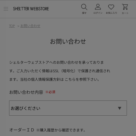
メ
ニ
ュ
ー
TOP
>
お問い合わせ
を
開
く
お問い合わせ
シェルターウェブストアへのお問い合わせを承っておりま
す。ご入力いただく情報はSSL（暗号化）で保護され通信され
ます。当社の個人情報保護方針は
こちら
を参照下さい。
お問い合わせ内容
オーダーＩＤ
※購入履歴から確認できます。