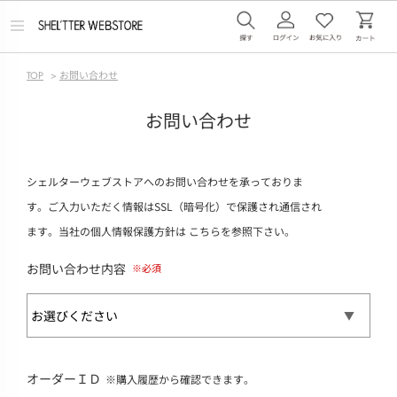
メ
ニ
ュ
ー
TOP
>
お問い合わせ
を
開
く
お問い合わせ
シェルターウェブストアへのお問い合わせを承っておりま
す。ご入力いただく情報はSSL（暗号化）で保護され通信され
ます。当社の個人情報保護方針は
こちら
を参照下さい。
お問い合わせ内容
オーダーＩＤ
※購入履歴から確認できます。