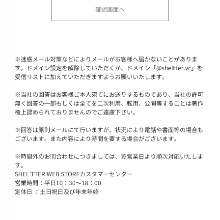
※
迷惑メール対策などによりメールがお客様へ届かないことがありま
す。ドメイン設定を解除していただくか、ドメイン「@sheltter.vc」を
受信リストに加えていただきますようお願いいたします。
※
当社の回答はお客様ご本人宛てにお送りするものであり、当社の許可
無く回答の一部もしくは全てを二次利用、転用、公開等することは著作
権上認められておりませんのでご遠慮下さい。
※
回答は原則メールにて行いますが、状況により電話や書面等の場合も
ございます。また内容により時間を要する場合がございます。
※
時間外のお問合わせにつきましては、翌営業日より順次対応いたしま
す。
SHEL'TTER WEB STOREカスタマーセンター
営業時間：平日10：30～18：00
定休日 ：土日祝日及び年末年始