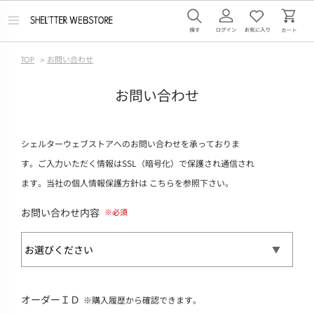
メ
ニ
ュ
ー
TOP
>
お問い合わせ
を
開
く
お問い合わせ
シェルターウェブストアへのお問い合わせを承っておりま
す。ご入力いただく情報はSSL（暗号化）で保護され通信され
ます。当社の個人情報保護方針は
こちら
を参照下さい。
お問い合わせ内容
オーダーＩＤ
※購入履歴から確認できます。