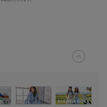
ページ
トップ
に戻る