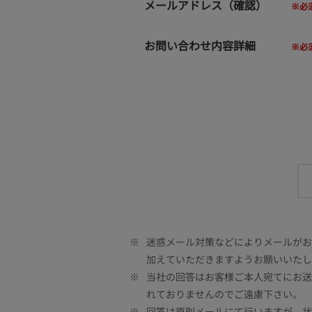
メールアドレス（確認）
お問い合わせ内容詳細
※
迷惑メール対策などによりメールがお客
加えていただきますようお願いいたし
※
当社の回答はお客様ご本人宛てにお送
れておりませんのでご遠慮下さい。
※
回答は原則メールにて行いますが、状