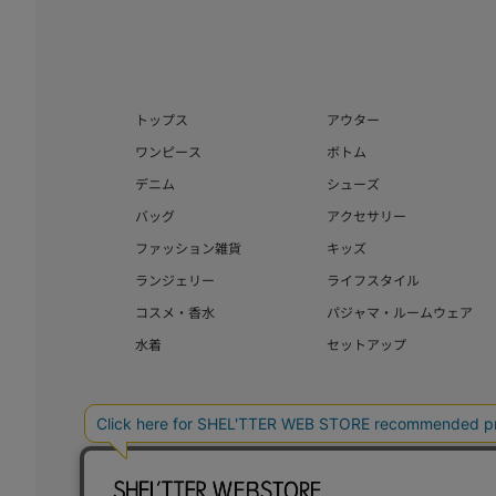
トップス
アウター
ワンピース
ボトム
デニム
シューズ
バッグ
アクセサリー
ファッション雑貨
キッズ
ランジェリー
ライフスタイル
コスメ・香水
パジャマ・ルームウェア
水着
セットアップ