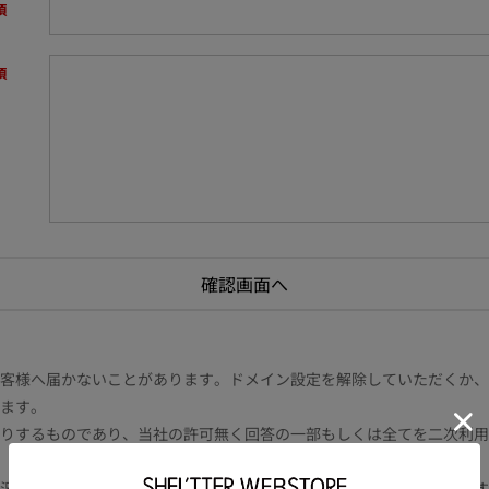
様へ届かないことがあります。ドメイン設定を解除していただくか、ドメイン
ます。
りするものであり、当社の許可無く回答の一部もしくは全てを二次利用
況により電話や書面等の場合もございます。また内容により時間を要す