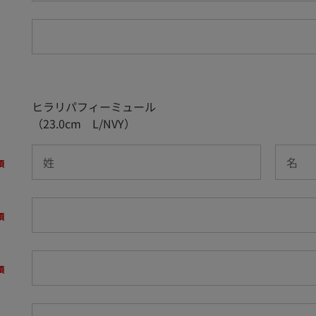
ヒラリパフィーミュール
（23.0cm L/NVY）