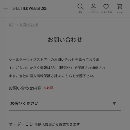
メ
ニ
ュ
ー
TOP
>
お問い合わせ
を
開
く
お問い合わせ
シェルターウェブストアへのお問い合わせを承っておりま
す。ご入力いただく情報はSSL（暗号化）で保護され通信され
ます。当社の個人情報保護方針は
こちら
を参照下さい。
お問い合わせ内容
オーダーＩＤ
※購入履歴から確認できます。