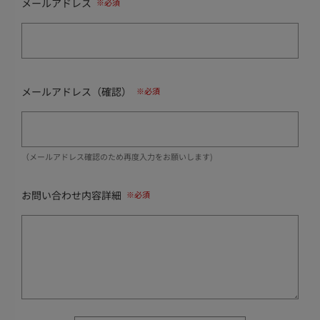
メールアドレス
メールアドレス（確認）
（メールアドレス確認のため再度入力をお願いします)
お問い合わせ内容詳細