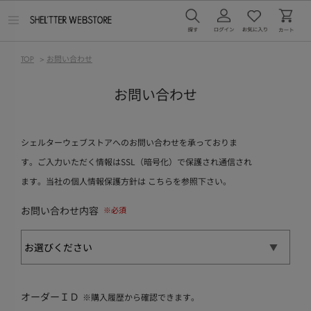
メ
ニ
ュ
ー
TOP
>
お問い合わせ
を
開
く
お問い合わせ
シェルターウェブストアへのお問い合わせを承っておりま
す。ご入力いただく情報はSSL（暗号化）で保護され通信され
ます。当社の個人情報保護方針は
こちら
を参照下さい。
お問い合わせ内容
オーダーＩＤ
※購入履歴から確認できます。