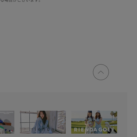
ページ
トップ
に戻る