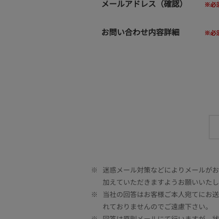
メールアドレス（確認）
お問い合わせ内容詳細
※
迷惑メール対策などによりメールがお客
加えていただきますようお願いいたし
※
当社の回答はお客様ご本人宛てにお送
れておりませんのでご遠慮下さい。
※
回答は原則メールにて行いますが、状