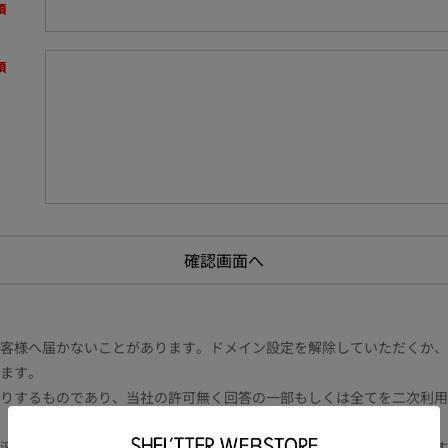
様へ届かないことがあります。ドメイン設定を解除していただくか、ドメイン
ます。
りするものであり、当社の許可無く回答の一部もしくは全てを二次利用
況により電話や書面等の場合もございます。また内容により時間を要す