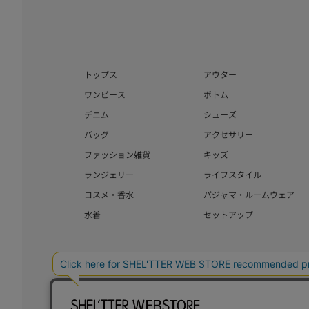
トップス
アウター
ワンピース
ボトム
デニム
シューズ
バッグ
アクセサリー
ファッション雑貨
キッズ
ランジェリー
ライフスタイル
コスメ・香水
パジャマ・ルームウェア
水着
セットアップ