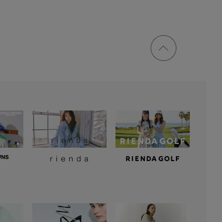
ページ
トップ
に戻る