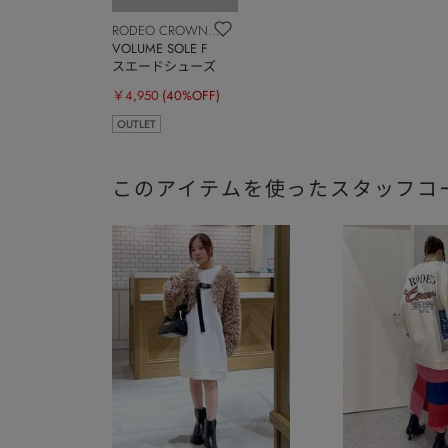
RODEO CROWNS
WIDE BOWL
VOLUME SOLE F
スエードシューズ
￥4,950
(40%OFF)
OUTLET
このアイテムを使ったスタッフコ