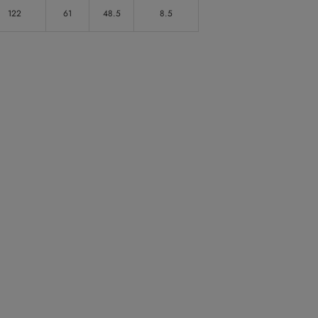
122
61
48.5
8.5