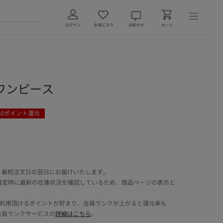
ワンピース
30
ポイント還元
 最短注文日の翌日にお届けいたします。
確定時に最新の在庫状況を確認しているため、商品ページの表示と
でご利用頂けるポイントが貯まり、会員ランクが上がると還元率も
会員ランクサービスの
詳細はこちら
。