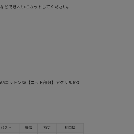
などできれいにカットしてください。
5コットン35【ニット部分】アクリル100
バスト
肩幅
袖丈
袖口幅