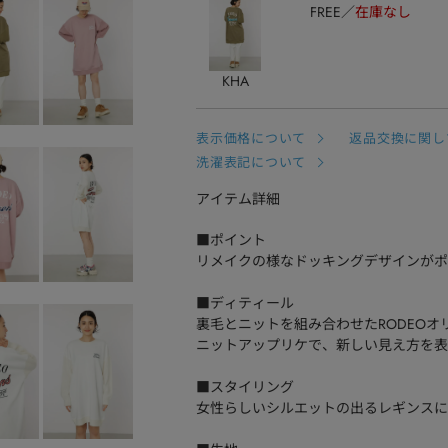
FREE
在庫なし
KHA
表示価格について
返品交換に関し
洗濯表記について
アイテム詳細
■ポイント
リメイクの様なドッキングデザインがポ
■ディティール
裏毛とニットを組み合わせたRODEOオ
ニットアップリケで、新しい見え方を表
■スタイリング
女性らしいシルエットの出るレギンスに