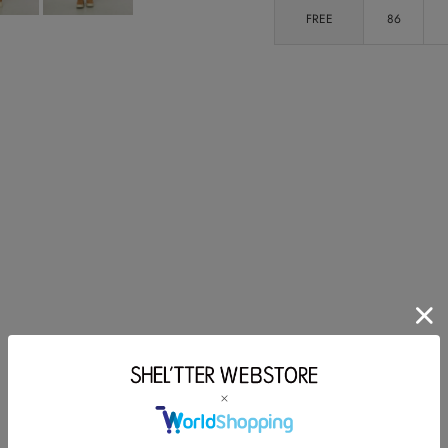
FREE
86