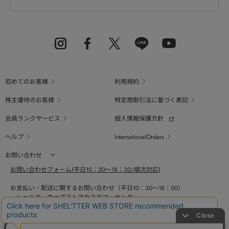
初めてのお客様
利用規約
株主優待のお客様
特定商取引法に基づく表記
会員ランクサービス
個人情報保護方針
ヘルプ
InternationalOrders
お問い合わせ
お問い合わせフォーム(平日10：30～18：30/順次対応)
お支払い・配送に関するお問い合わせ（平日10：30～18：00）
シェルターウェブストアカスタマーセンター
0800-123-6820
商品の素材、サイズ、仕様等に関するお問い合せ（平日10：30～18：00）
バロックジャパンリミテッドコールセンター