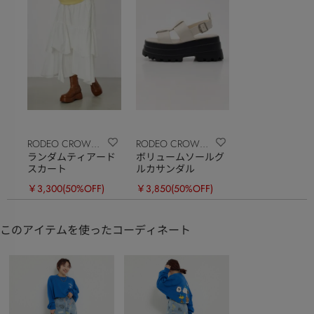
RODEO CROWNS
RODEO CROWNS
ランダムティアード
ボリュームソールグ
WIDE BOWL
WIDE BOWL
スカート
ルカサンダル
￥3,300
(50%OFF)
￥3,850
(50%OFF)
このアイテムを使ったコーディネート