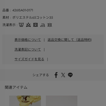
品番
426ISA01-0171
素材
ポリエステル65コットン35
洗濯表示
表示価格について
|
返品交換に関して（返品特約)
洗濯表記について
|
サイズガイドを見る
|
シェアする
関連アイテム