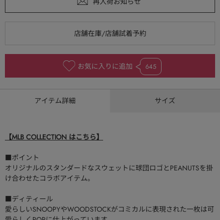
お気に入りに追加
645
アイテム詳細
サイズ
【MLB COLLECTION はこちら】
■ポイント
オリジナルのスタンダードなスウェットに球団ロゴとPEANUTSを掛
け合わせたコラボアイテム。
■ディティール
愛らしいSNOOPYやWOODSTOCKがコミカルに表現された一枚は可
愛らしくPOPに仕上がっています。