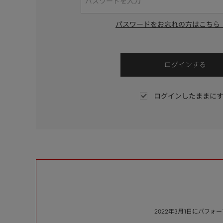
パスワードをお忘れの方はこちら
ログインしたままに
2022年3月1日にパフ