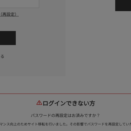
（再設定）
する
ログインできない方
パスワードの再設定はお済みですか？
ォーマンス向上のためサイト移転を行いました。その影響でパスワードを再設定して