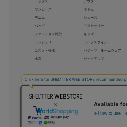
トップス
アウター
ワンピース
ボトム
デニム
シューズ
バッグ
アクセサリー
ファッション雑貨
キッズ
ランジェリー
ライフスタイル
コスメ・香水
パジャマ・ルームウェア
水着
セットアップ
BAROQUE JAPAN LIMITED
SHEL’T
COPYRIGHT © BAROQUE JAPAN LIMITED ALL RIGHTS RESERVED