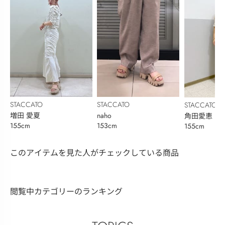
STACCATO
STACCATO
STACCATO
増田 愛夏
naho
角田愛恵
155cm
153cm
155cm
このアイテムを見た人がチェックしている商品
閲覧中カテゴリーのランキング