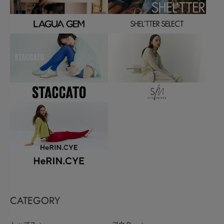
CATEGORY