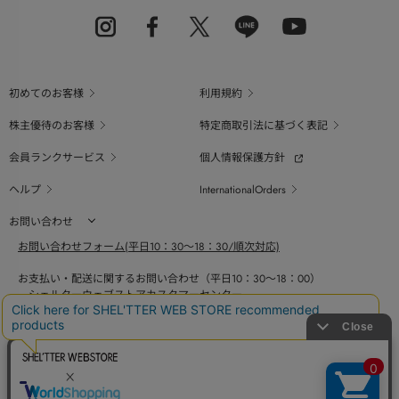
初めてのお客様
利用規約
株主優待のお客様
特定商取引法に基づく表記
会員ランクサービス
個人情報保護方針
ヘルプ
InternationalOrders
お問い合わせ
お問い合わせフォーム(平日10：30～18：30/順次対応)
お支払い・配送に関するお問い合わせ（平日10：30～18：00）
シェルターウェブストアカスタマーセンター
0800-123-6820
商品の素材、サイズ、仕様等に関するお問い合せ（平日10：30～18：00）
バロックジャパンリミテッドコールセンター
03-6730-9191