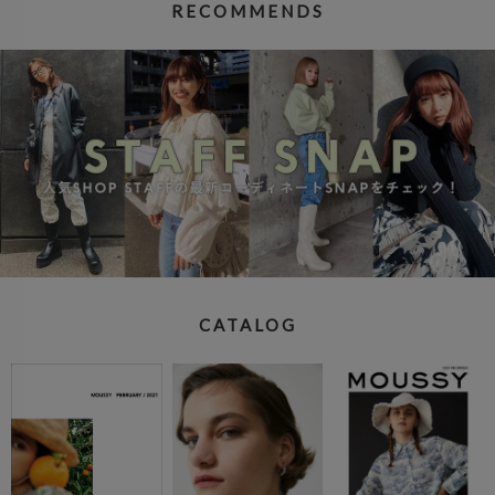
RECOMMENDS
CATALOG