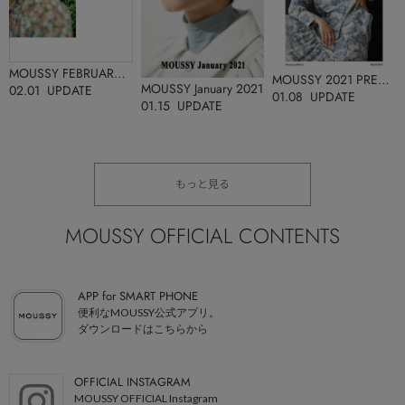
MOUSSY FEBRUARY
MOUSSY 2021 PRE
2021
MOUSSY January 2021
02.01 UPDATE
SPRING
01.08 UPDATE
01.15 UPDATE
もっと見る
MOUSSY OFFICIAL CONTENTS
APP for SMART PHONE
便利なMOUSSY公式アプリ。
ダウンロードはこちらから
OFFICIAL INSTAGRAM
MOUSSY OFFICIAL Instagram