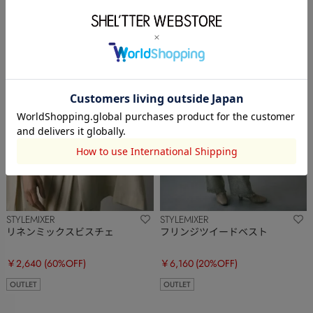
STYLEMIXER
STYLEMIXER
リネンミックスビスチェ
フリンジツイードベスト
￥2,640
(60%OFF)
￥6,160
(20%OFF)
OUTLET
OUTLET