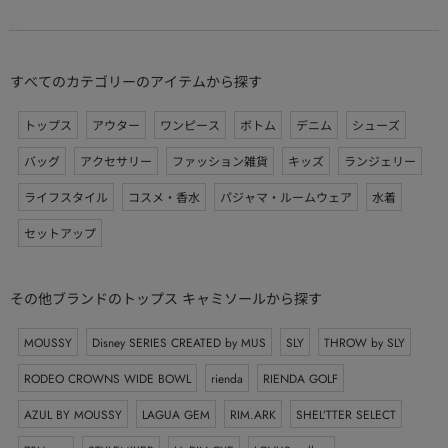
すべてのカテゴリーのアイテムから探す
トップス
アウター
ワンピース
ボトム
デニム
シューズ
バッグ
アクセサリー
ファッション雑貨
キッズ
ランジェリー
ライフスタイル
コスメ・香水
パジャマ・ルームウェア
水着
セットアップ
その他ブランドのトップス キャミソールから探す
MOUSSY
Disney SERIES CREATED by MUS
SLY
THROW by SLY
RODEO CROWNS WIDE BOWL
rienda
RIENDA GOLF
AZUL BY MOUSSY
LAGUA GEM
RIM.ARK
SHEL’TTER SELECT