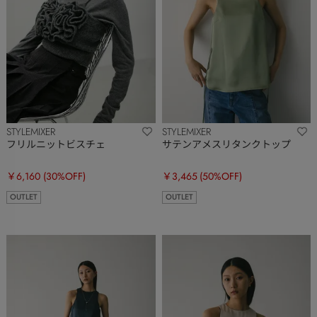
STYLEMIXER
STYLEMIXER
フリルニットビスチェ
サテンアメスリタンクトップ
￥6,160
(30%OFF)
￥3,465
(50%OFF)
OUTLET
OUTLET