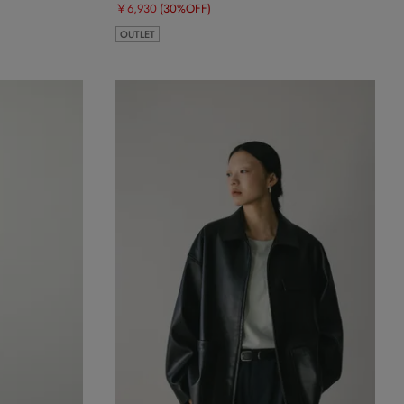
￥6,930
(30%OFF)
OUTLET