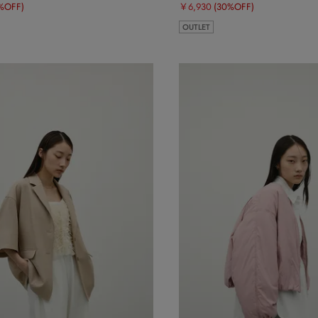
%OFF)
￥6,930
(30%OFF)
OUTLET