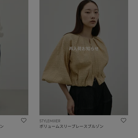
STYLEMIXER
ン
ボリュームスリーブレースブルゾン