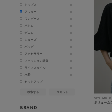
トップス
アウター
ワンピース
ボトム
デニム
シューズ
バッグ
アクセサリー
ファッション雑貨
ライフスタイル
水着
セットアップ
検索する
リセット
STYLEMIXER
ボリューム
BRAND