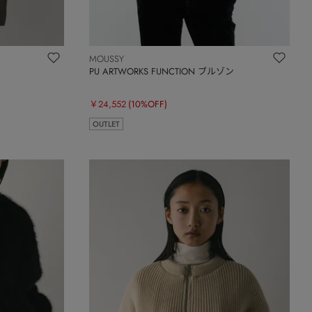
MOUSSY
PU ARTWORKS FUNCTION ブルゾン
￥24,552
(10%OFF)
OUTLET