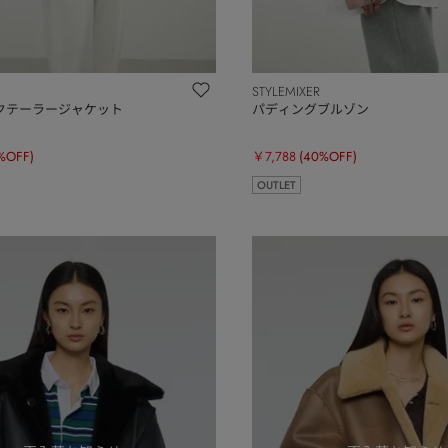
STYLEMIXER
クテーラージャケット
パディングブルゾン
%OFF)
￥7,788
(40%OFF)
OUTLET