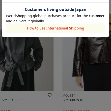
MOUSSY
トショートコート
F/MOUTON B-3