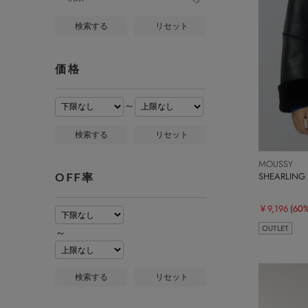
検索する
リセット
価格
～
検索する
リセット
MOUSSY
SHEARLIN
OFF率
￥9,196
(60
OUTLET
～
検索する
リセット