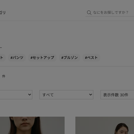
ゴリ
ー
ト
#パンツ
#セットアップ
#ブルゾン
#ベスト
件