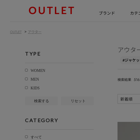
ブランド
カテ
>
OUTLET
アウター
アウタ
TYPE
#ジャケッ
WOMEN
516
MEN
検索結果
KIDS
検索する
リセット
CATEGORY
すべて