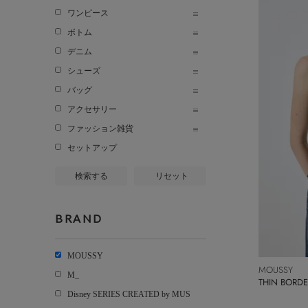
ワンピース
ボトム
デニム
シューズ
バッグ
アクセサリー
ファッション雑貨
セットアップ
検索する
リセット
BRAND
MOUSSY
MOUSSY
M_
THIN BOR
Disney SERIES CREATED by MUS