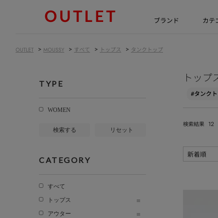
ブランド
カテ
>
>
>
>
OUTLET
MOUSSY
すべて
トップス
タンクトップ
トップ
TYPE
#タンク
WOMEN
12
検索結果
検索する
リセット
CATEGORY
すべて
トップス
アウター