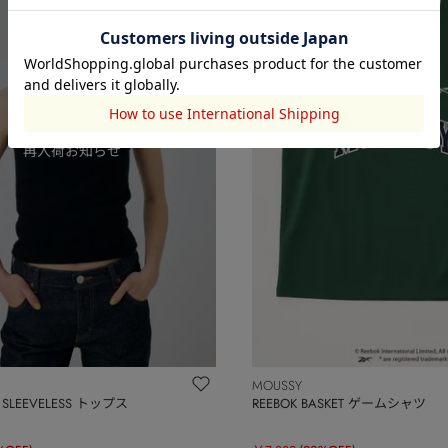
MOUSSY
A SLEEVELESS トップス
REEBOK BASKET ゲームシャツ