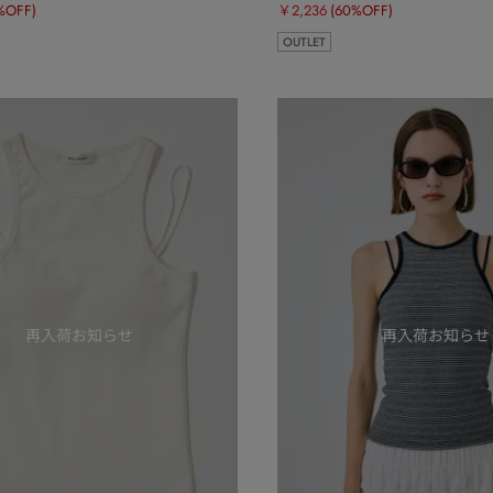
%OFF)
￥2,236
(60%OFF)
OUTLET