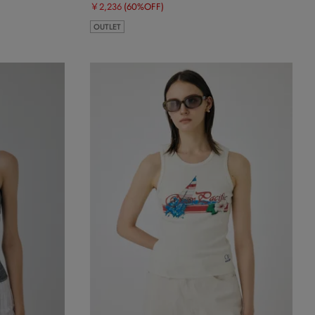
￥2,236
(60%OFF)
OUTLET