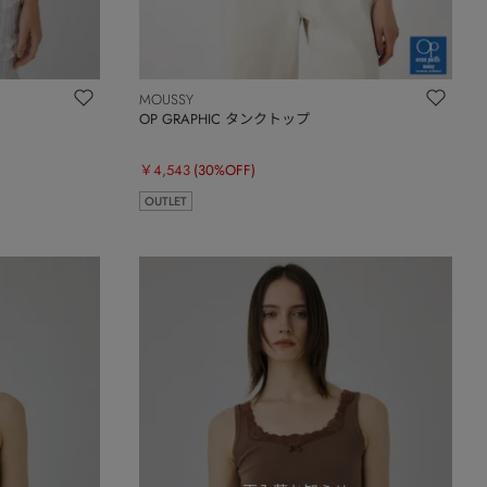
MOUSSY
OP GRAPHIC タンクトップ
￥4,543
(30%OFF)
OUTLET