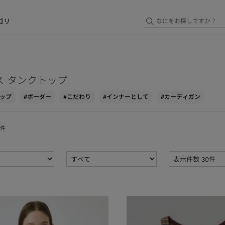
ゴリ
ス タンクトップ
トップ
#ボーダー
#こだわり
#インナーとして
#カーディガン
件