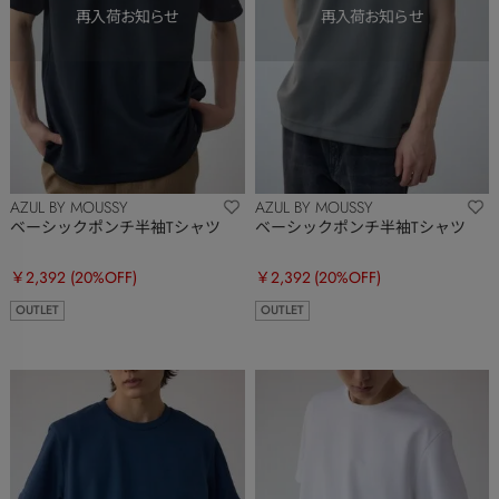
AZUL BY MOUSSY
AZUL BY MOUSSY
ベーシックポンチ半袖Tシャツ
ベーシックポンチ半袖Tシャツ
￥2,392
(20%OFF)
￥2,392
(20%OFF)
OUTLET
OUTLET