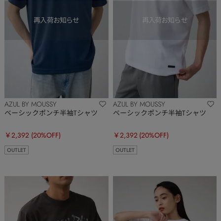
AZUL BY MOUSSY
AZUL BY MOUSSY
ベーシックポンチ半袖Tシャツ
ベーシックポンチ半袖Tシャツ
￥2,392
(20%OFF)
￥2,392
(20%OFF)
OUTLET
OUTLET