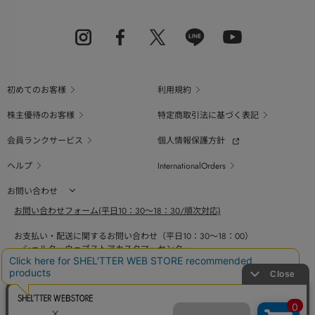
初めてのお客様
利用規約
株主優待のお客様
特定商取引法に基づく表記
会員ランクサービス
個人情報保護方針
ヘルプ
InternationalOrders
お問い合わせ
お問い合わせフォーム(平日10：30～18：30/順次対応)
お支払い・配送に関するお問い合わせ（平日10：30～18：00）
シェルターウェブストアカスタマーセンター
0800-123-6820
商品の素材、サイズ、仕様等に関するお問い合せ（平日10：30～18：00）
バロックジャパンリミテッドコールセンター
03-6730-9191