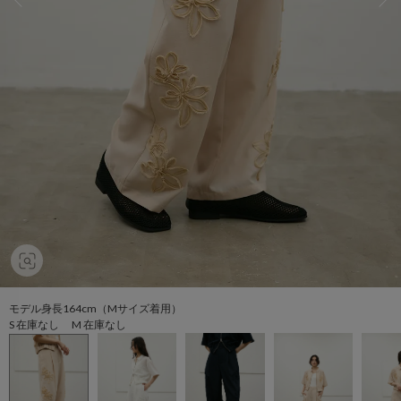
モデル身長164cm（Mサイズ着用）
S 在庫なし M 在庫なし