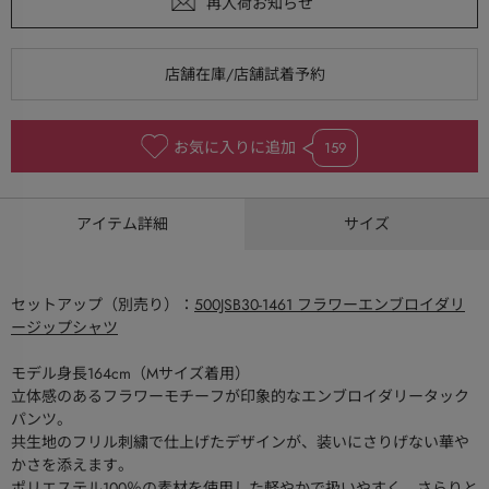
お気に入りに追加
159
アイテム詳細
サイズ
セットアップ（別売り）：
500JSB30-1461 フラワーエンブロイダリ
ージップシャツ
モデル身長164cm（Mサイズ着用）
立体感のあるフラワーモチーフが印象的なエンブロイダリータック
パンツ。
共生地のフリル刺繍で仕上げたデザインが、装いにさりげない華や
かさを添えます。
ポリエステル100％の素材を使用した軽やかで扱いやすく、さらりと