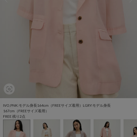
IVO,PNK:モデル身長164cm（FREEサイズ着用）LGRY:モデル身長
167cm（FREEサイズ着用）
FREE 残り2点