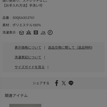
透け感あり、ストレッチなし。
【お手入れ方法】手洗い可
品番
500JSA30-2761
素材
ポリエステル100％
洗濯表示
表示価格について
|
返品交換に関して（返品特約)
洗濯表記について
|
サイズガイドを見る
|
シェアする
関連アイテム