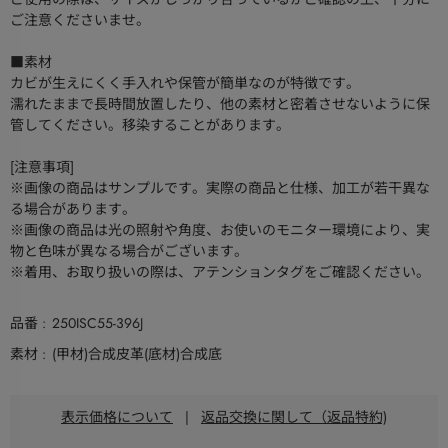
ご注意くださいませ。
■素材
カビが生えにくく手入れや保管が簡単なのが特徴です。
濡れたままで長時間放置したり、他の素材と密着させないように保
管してください。移染することがあります。
[注意事項]
※画像の商品はサンプルです。実際の商品と仕様、加工が若干異な
る場合があります。
※画像の商品は光の照射や角度、お使いのモニター環境により、実
物と色味が異なる場合がございます。
※着用、お取り扱いの際は、アテンションタグをご確認ください。
品番
250ISC55-396J
素材
(甲材)合成皮革(底材)合成底
表示価格について
|
返品交換に関して（返品特約)