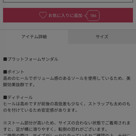
お気に入りに追加
186
アイテム詳細
サイズ
■プラットフォームサンダル
■ポイント
高めのヒールでボリューム感のあるソールを使用しているため、美
脚効果抜群です。
■ディティール
ヒールは高めですが前後の高低差も少なく、ストラップも太めのも
のを付けているため安定感があります。
※ストーム部分が高いため、サイズの合わない状態でご着用されま
すと、足が横に滑りやすく、転倒の恐れがございます。
ご使用の際は、サイズがしっかり合っているかご確認の上、十分に