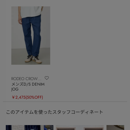
RODEO CROWNS
メンズD/S DENIM
WIDE BOWL
JOG
￥2,475
(50%OFF)
このアイテムを使ったスタッフコーディネート