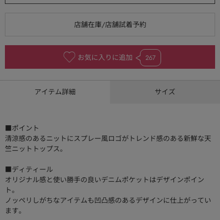
お気に入りに追加
267
アイテム詳細
サイズ
■ポイント
清涼感のあるニットにスプレー風ロゴがトレンド感のある新鮮な天
竺ニットトップス。
■ディティール
オリジナル感と使い勝手の良いデニムポケットはデザインポイン
ト。
ノッペリしがちなアイテムも凹凸感のあるデザインに仕上がってい
ます。