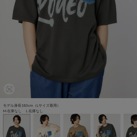
モデル身長183cm（Lサイズ着用）
M 在庫なし L 在庫なし