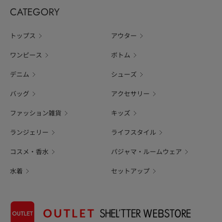
CATEGORY
トップス
アウター
ワンピース
ボトム
デニム
シューズ
バッグ
アクセサリー
ファッション雑貨
キッズ
ランジェリー
ライフスタイル
コスメ・香水
パジャマ・ルームウェア
水着
セットアップ