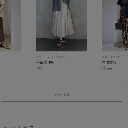
AZUL BY MOUSSY
AZUL BY MOUS
松永咲枝里
寺浦美咲
158cm
165cm
もっと見る