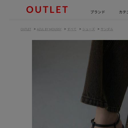
ブランド
カテ
>
>
>
>
OUTLET
AZUL BY MOUSSY
すべて
シューズ
サンダル