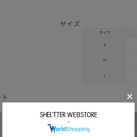
サイズ
サイズ
S
M
L
ート