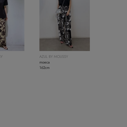
SY
AZUL BY MOUSSY
moeca
162cm