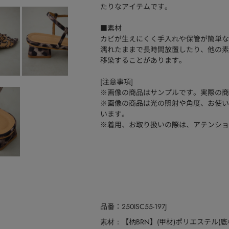
たりなアイテムです。
■素材
カビが生えにくく手入れや保管が簡単な
濡れたままで長時間放置したり、他の素
移染することがあります。
[注意事項]
※画像の商品はサンプルです。実際の商
※画像の商品は光の照射や角度、お使い
います。
※着用、お取り扱いの際は、アテンショ
品番
250ISC55-197J
【柄BRN】(甲材)ポリエステル(底
素材