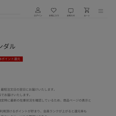
ンダル
8
ポイント還元
 最短注文日の翌日にお届けいたします。
料でお届けいたします。
確定時に最新の在庫状況を確認しているため、商品ページの表示と
でご利用頂けるポイントが貯まり、会員ランクが上がると還元率も