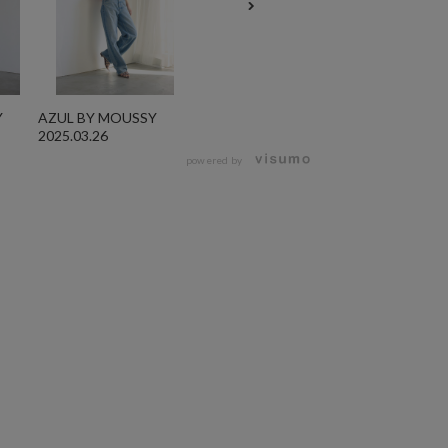
Y
AZUL BY MOUSSY
2025.03.26
powered by