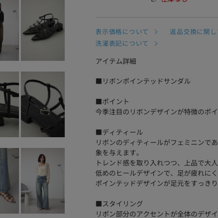
表示価格について
返品交換に関し
洗濯表記について
アイテム詳細
■リボンポインテッドサンダル
■ポイント
今季注目のリボンデザインが特徴のポイ
■ディティール
リボンのディティールがフェミニンであ
象を与えます。
トレンド感を取り入れつつ、上品で大人
低めのヒールデザインで、足が疲れにく
ポインテッドデザインが足元をすっきり
■スタイリング
リボン部分のアクセントが全体のデザイ