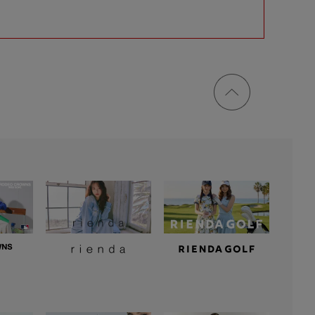
ページ
トップ
に戻る