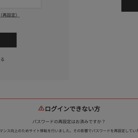
（再設定）
する
ログインできない方
パスワードの再設定はお済みですか？
ォーマンス向上のためサイト移転を行いました。その影響でパスワードを再設定して