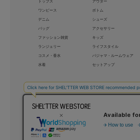
トップス
アウター
ワンピース
ボトム
デニム
シューズ
バッグ
アクセサリー
ファッション雑貨
キッズ
ランジェリー
ライフスタイル
コスメ・香水
パジャマ・ルームウェア
水着
セットアップ
BAROQUE JAPAN LIMITED
SHEL’T
COPYRIGHT © BAROQUE JAPAN LIMITED ALL RIGHTS RESERVED