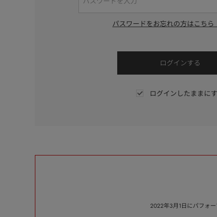
パスワードをお忘れの方はこちら
ログインしたままに
2022年3月1日にパフ