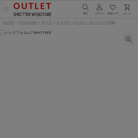
メ
ニ
ュ
OUTLET
>
STYLEMIXER
>
すべて
>
トップス
>
Tシャツ・カットソー(半袖)
ー
を
開
く