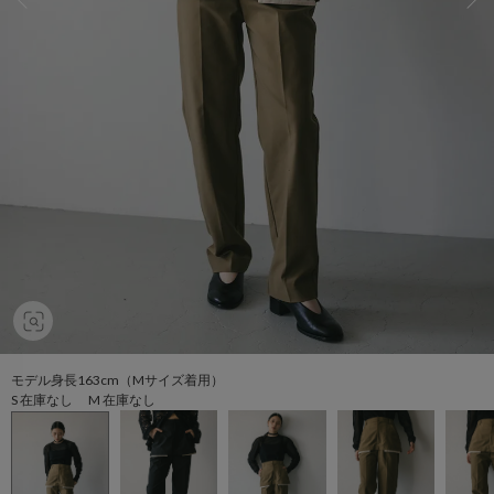
モデル身長163cm（Mサイズ着用）
S 在庫なし M 在庫なし