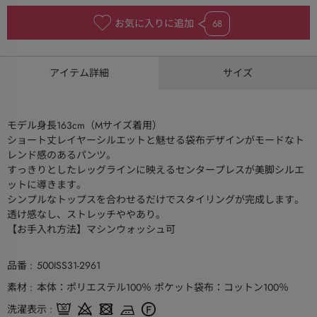
お気に入りに追加
68
アイテム詳細
サイズ
モデル身長163cm（Mサイズ着用）
ショート丈レイヤーシルエットと魅せる袋布デザインがモードなト
レンド感のあるパンツ。
すっきりとしたレッグラインに映えるセンタープレスが美脚シルエ
ットに導きます。
シンプルなトップスを合わせるだけでスタイリングが完成します。
透け感なし、ストレッチややあり。
【お手入れ方法】マシンウォッシュ可
品番
500ISS31-2961
素材
本体：ポリエステル100％ ポケット袋布：コットン100％
洗濯表示