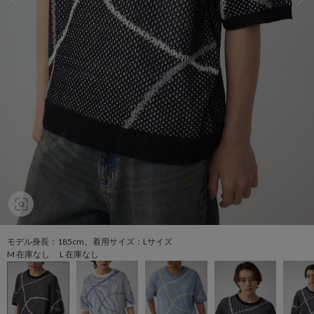
モデル身長：185cm、着用サイズ：Lサイズ
M 在庫なし L 在庫なし