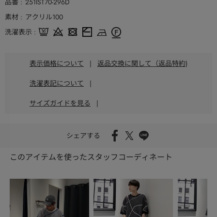
品番
251IST70-296D
素材
アクリル100
洗濯表示
表示価格について
|
返品交換に関して（返品特約)
洗濯表記について
|
サイズガイドを見る
|
シェアする
このアイテムを使ったスタッフコーディネート