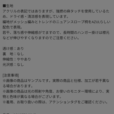
■生地
アクリルの表記ではありますが、強撚の麻タッチを使用しているた
め、ドライ感・清涼感を表現しています。
編地がメッシュ編みとトレンドのニュアンスロープ柄をAZULらしい
配色で表現。
若干、落ち感や伸縮感がでますので、長時間のハンガー掛けは襟元
などが伸びやすくなりますのでご注意ください。
透け感：あり
裏 地：なし
伸縮性：ややあり
光沢感：なし
[注意事項]
※画像の商品はサンプルです。実際の商品と仕様、加工が若干異な
る場合があります。
※画像の商品は光の照射や角度、お使いのモニター環境により、実
物と色味が異なる場合がございます。
※着用、お取り扱いの際は、アテンションタグをご確認ください。