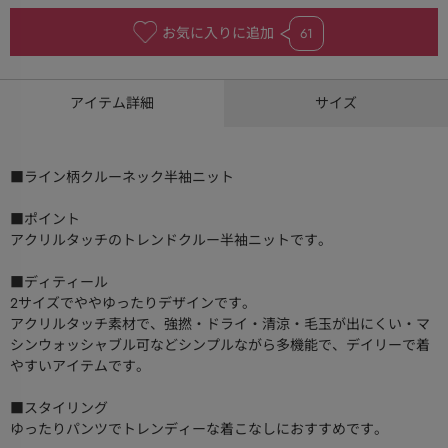
お気に入りに追加
61
アイテム詳細
サイズ
■ライン柄クルーネック半袖ニット
■ポイント
アクリルタッチのトレンドクルー半袖ニットです。
■ディティール
2サイズでややゆったりデザインです。
アクリルタッチ素材で、強撚・ドライ・清涼・毛玉が出にくい・マ
シンウォッシャブル可などシンプルながら多機能で、デイリーで着
やすいアイテムです。
■スタイリング
ゆったりパンツでトレンディーな着こなしにおすすめです。