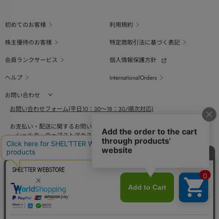
初めてのお客様
利用規約
株主優待のお客様
特定商取引法に基づく表記
会員ランクサービス
個人情報保護方針
ヘルプ
InternationalOrders
お問い合わせ
お問い合わせフォーム(平日10：30～18：30/順次対応)
お支払い・配送に関するお問い合わせ（平日10：30～18：00）
シェルターウェブストアカスタマーセンター
0800-123-6820
商品の素材、サイズ、仕様等に関するお問い合せ（平日10：30～18：00）
バロックジャパンリミテッドコールセンター
03-6730-9191
BAROQUE JAPAN LIMITED
The SHEL'TTER TOKYO
採用情報
SHEL'TTER GREEN
ページ