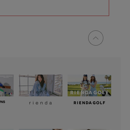
ページ
トップ
に戻る