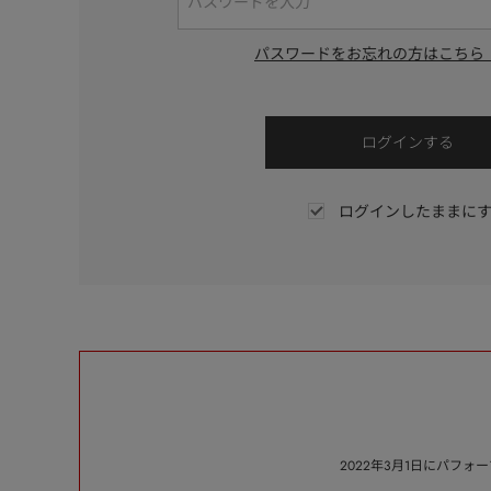
パスワードをお忘れの方はこちら
ログインしたままに
2022年3月1日にパフ