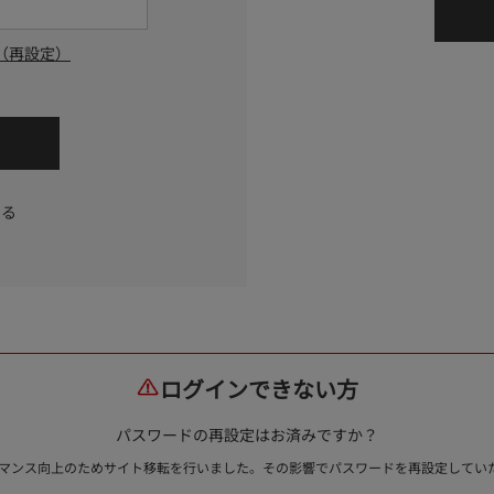
（再設定）
する
ログインできない方
パスワードの再設定はお済みですか？
ォーマンス向上のためサイト移転を行いました。その影響でパスワードを再設定して