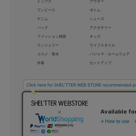
トップス
アウター
ワンピース
ボトム
デニム
シューズ
バッグ
アクセサリー
ファッション雑貨
キッズ
ランジェリー
ライフスタイル
コスメ・香水
パジャマ・ルームウェア
水着
セットアップ
BAROQUE JAPAN LIMITED
SHEL’T
COPYRIGHT © BAROQUE JAPAN LIMITED ALL RIGHTS RESERVED