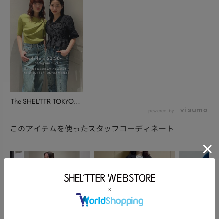
The SHEL'TTR TOKYOよ
り...
powered by
このアイテムを使ったスタッフコーディネート