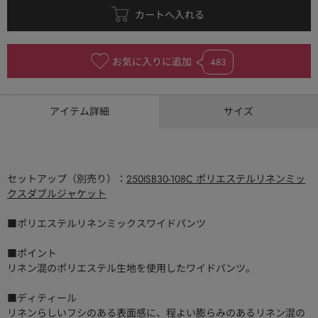
お気に入りに追加
483
アイテム詳細
サイズ
セットアップ（別売り）：
250ISB30-108C ポリエステルリネンミッ
クスダブルジャケット
■ポリエステルリネンミックスワイドパンツ
■ポイント
リネン混のポリエステル生地を使用したワイドパンツ。
■ディティール
リネンらしいフシのある表面感に、程よい膨らみのあるリネン混の