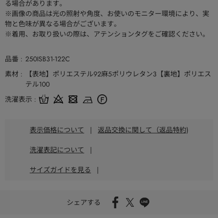
る場合があります。
※画像の商品は光の照射や角度、お使いのモニター環境により、実
物と色味が異なる場合がございます。
※着用、お取り扱いの際は、アテンションタグをご確認ください。
品番
250ISB31-122C
素材
【表地】ポリエステル92麻5ポリウレタン3【裏地】ポリエス
テル100
洗濯表示
表示価格について
|
返品交換に関して（返品特約)
洗濯表記について
|
サイズガイドを見る
|
シェアする