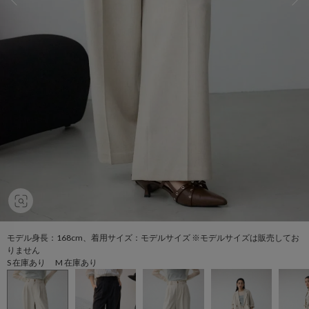
モデル身長：168cm、着用サイズ：モデルサイズ ※モデルサイズは販売してお
りません
S 在庫あり M 在庫あり