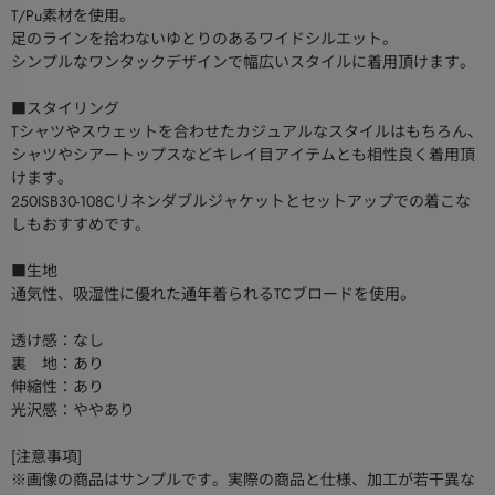
T/Pu素材を使用。
足のラインを拾わないゆとりのあるワイドシルエット。
シンプルなワンタックデザインで幅広いスタイルに着用頂けます。
■スタイリング
Tシャツやスウェットを合わせたカジュアルなスタイルはもちろん、
シャツやシアートップスなどキレイ目アイテムとも相性良く着用頂
けます。
250ISB30-108Cリネンダブルジャケットとセットアップでの着こな
しもおすすめです。
■生地
通気性、吸湿性に優れた通年着られるTCブロードを使用。
透け感：なし
裏 地：あり
伸縮性：あり
光沢感：ややあり
[注意事項]
※画像の商品はサンプルです。実際の商品と仕様、加工が若干異な