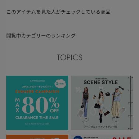
このアイテムを見た人がチェックしている商品
閲覧中カテゴリーのランキング
TOPICS