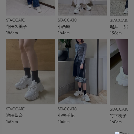
STACCATO
STACCATO
STACCATO
花田久美子
小西綾
堀井 のあ
155cm
164cm
156cm
STACCATO
STACCATO
STACCATO
池田聖奈
小林千花
竹下桃子
160cm
166cm
160cm