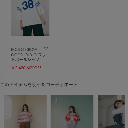
RODEO CROWNS
GOOD OLD CLフッ
WIDE BOWL
トボールシャツ
￥2,420
(60%OFF)
このアイテムを使ったコーディネート