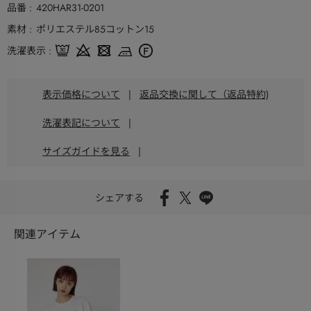
品番
420HAR31-0201
素材
ポリエステル85コットン15
洗濯表示
表示価格について
|
返品交換に関して（返品特約)
洗濯表記について
|
サイズガイドを見る
|
シェアする
関連アイテム