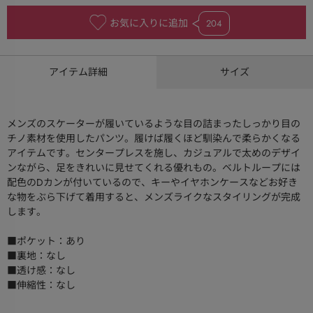
お気に入りに追加
204
アイテム詳細
サイズ
メンズのスケーターが履いているような目の詰まったしっかり目の
チノ素材を使用したパンツ。履けば履くほど馴染んで柔らかくなる
アイテムです。センタープレスを施し、カジュアルで太めのデザイ
ンながら、足をきれいに見せてくれる優れもの。ベルトループには
配色のDカンが付いているので、キーやイヤホンケースなどお好き
な物をぶら下げて着用すると、メンズライクなスタイリングが完成
します。
■ポケット：あり
■裏地：なし
■透け感：なし
■伸縮性：なし