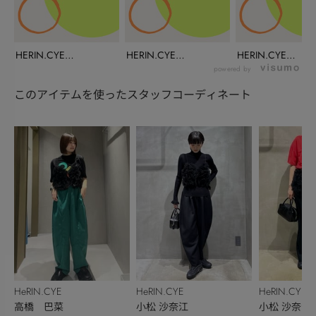
HERIN.CYE
HERIN.CYE
HERIN.CYE
INSTALIVE(...
INSTALIVE(...
INSTALIVE(...
powered by
このアイテムを使ったスタッフコーディネート
HeRIN.CYE
HeRIN.CYE
HeRIN.CYE
高橋 巴菜
小松 沙奈江
小松 沙奈江