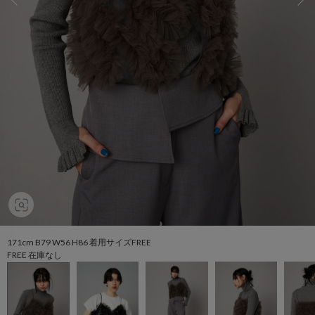
171cm B79 W56 H86 着用サイズFREE
FREE 在庫なし