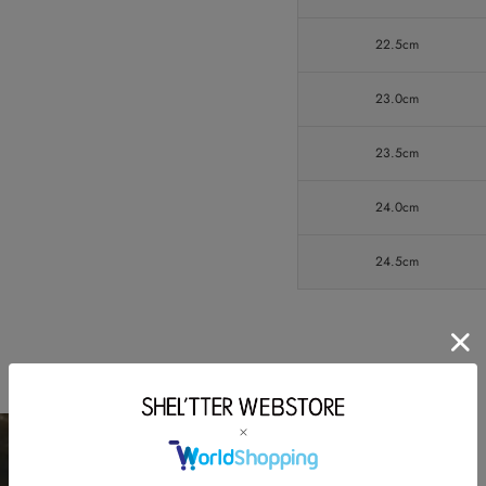
22.5cm
23.0cm
23.5cm
24.0cm
24.5cm