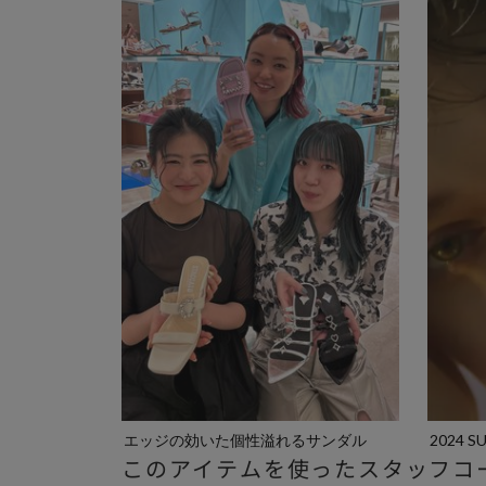
エッジの効いた個性溢れるサンダル
2024 S
このアイテムを使ったスタッフコ
や、イベ...