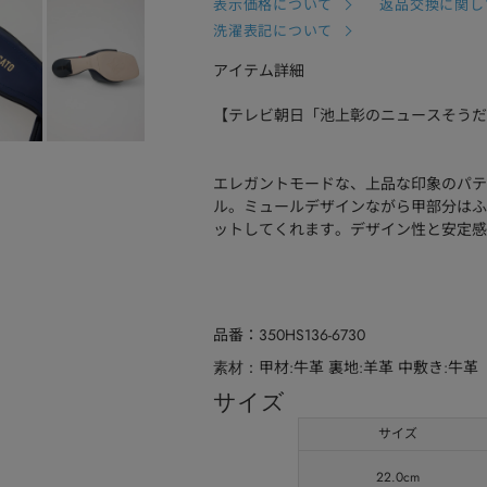
表示価格について
返品交換に関し
洗濯表記について
アイテム詳細
【テレビ朝日「池上彰のニュースそうだっ
エレガントモードな、上品な印象のパテ
ル。ミュールデザインながら甲部分はふ
ットしてくれます。デザイン性と安定感
品番
350HS136-6730
甲材:牛革 裏地:羊革 中敷き:牛革
素材
サイズ
サイズ
22.0cm