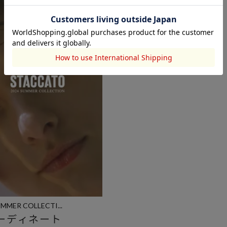
UMMER COLLECTI...
ーディネート