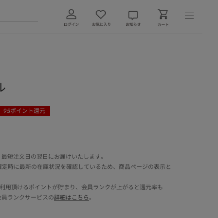
ル
95
ポイント還元
 最短注文日の翌日にお届けいたします。
確定時に最新の在庫状況を確認しているため、商品ページの表示と
でご利用頂けるポイントが貯まり、会員ランクが上がると還元率も
会員ランクサービスの
詳細はこちら
。