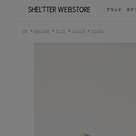
ブランド
カテ
>
>
>
>
TOP
STACCATO
すべて
シューズ
サンダル