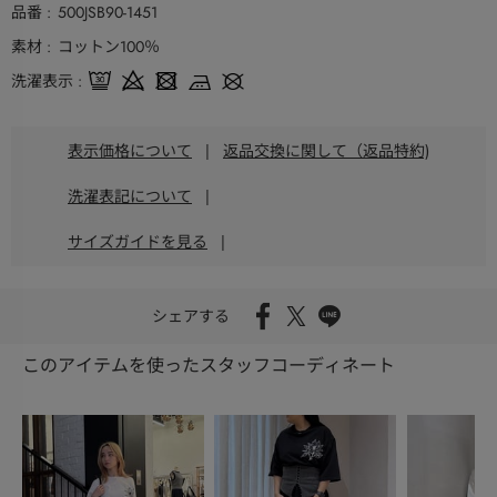
品番
500JSB90-1451
素材
コットン100％
洗濯表示
表示価格について
|
返品交換に関して（返品特約)
洗濯表記について
|
サイズガイドを見る
|
シェアする
このアイテムを使ったスタッフコーディネート