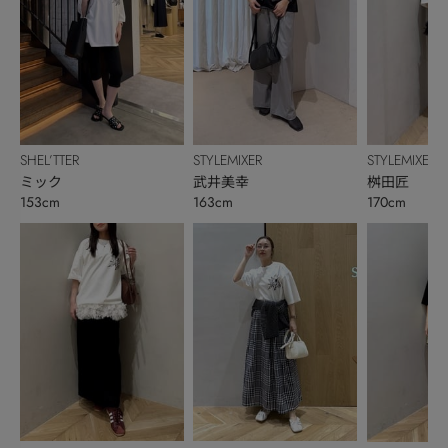
SHEL’TTER
STYLEMIXER
STYLEMIXER
ミック
武井美幸
桝田匠
153cm
163cm
170cm