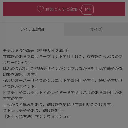
お気に入りに追加
106
アイテム詳細
サイズ
モデル身長163cm（FREEサイズ着用）
立体感のあるフロッキープリントで仕上げた、存在感たっぷりのフ
ラワーTシャツ。
ほんのり起毛した花柄デザインがシンプルながらも上品で華やかな
印象を演出します。
程よいオーバーサイズのシルエットで着回しやすく、使いやすいサ
イズ感がポイント。
ビスチェやコルセットとのレイヤードでメリハリのある着回しがお
すすめです。
しっかりと厚みもあり、透け感を気にせず着用いただけます。
ストレッチややあり、透け感無し。
【お手入れ方法】マシンウォッシュ可