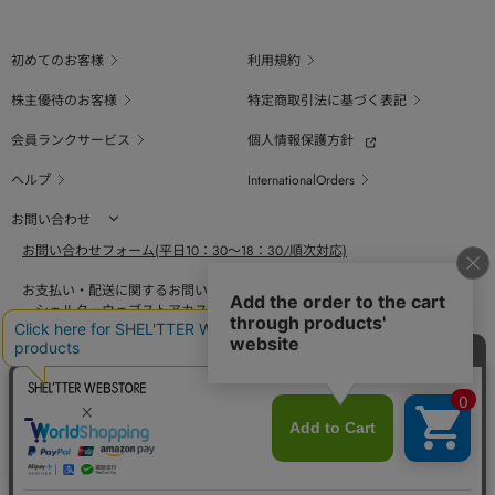
初めてのお客様
利用規約
株主優待のお客様
特定商取引法に基づく表記
会員ランクサービス
個人情報保護方針
ヘルプ
InternationalOrders
お問い合わせ
お問い合わせフォーム(平日10：30～18：30/順次対応)
お支払い・配送に関するお問い合わせ（平日10：30～18：00）
シェルターウェブストアカスタマーセンター
0800-123-6820
商品の素材、サイズ、仕様等に関するお問い合せ（平日10：30～18：00）
バロックジャパンリミテッドコールセンター
03-6730-9191
BAROQUE JAPAN LIMITED
The SHEL'TTER TOKYO
採用情報
SHEL'TTER GREEN
ページ