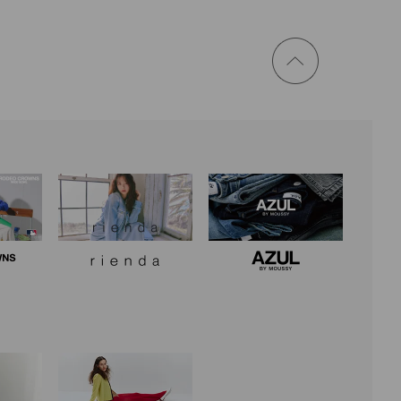
ページ
トップ
に戻る