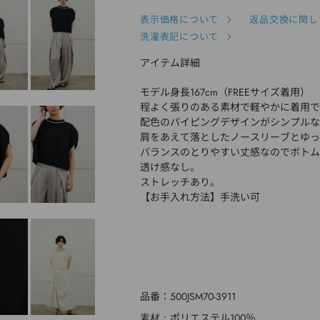
表示価格について
返品交換に関し
洗濯表記について
アイテム詳細
モデル身長167cm（FREEサイズ着用）
程よく張りのある素材で軽やかに着用で
配色のパイピングデザインがシンプルな
肩をあえて落としたノースリーブとゆっ
バランスのとりやすい丈感なのでボトム
透け感なし。
ストレッチあり。
【お手入れ方法】手洗い可
品番
500JSM70-3911
ポリエステル100％
素材