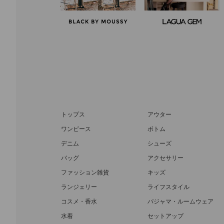
トップス
アウター
ワンピース
ボトム
デニム
シューズ
バッグ
アクセサリー
ファッション雑貨
キッズ
ランジェリー
ライフスタイル
コスメ・香水
パジャマ・ルームウェア
水着
セットアップ