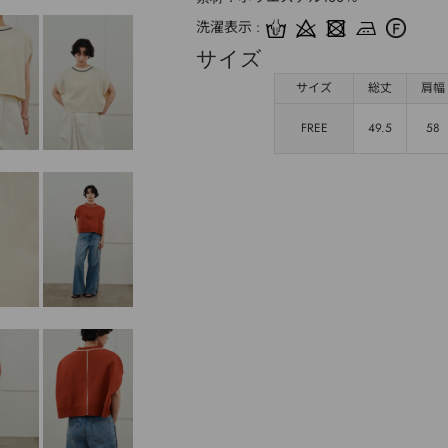
洗濯表示
サイズ
サイズ
総丈
肩幅
FREE
49.5
58