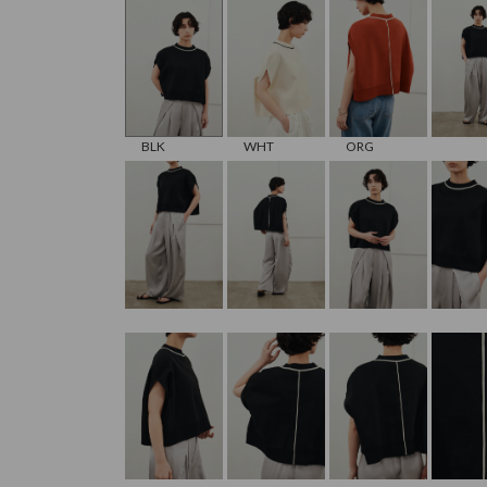
BLK
WHT
ORG