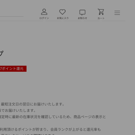
プ
7
ポイント還元
 最短注文日の翌日にお届けいたします。
料でお届けいたします。
確定時に最新の在庫状況を確認しているため、商品ページの表示と
でご利用頂けるポイントが貯まり、会員ランクが上がると還元率も