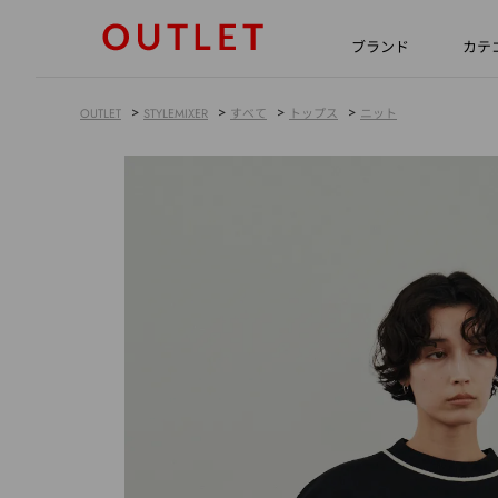
ブランド
カテ
>
>
>
>
OUTLET
STYLEMIXER
すべて
トップス
ニット