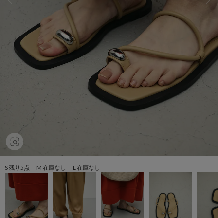
S 残り5点 M 在庫なし L 在庫なし