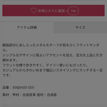
お気に入りに追加
136
アイテム詳細
サイズ
親指部分にあしらったメタルモチーフが目をひくフラットサンダ
ル。
シンプルなデザインに程よいアクセントを加え、足元を上品に引き
締めます。
フラット仕様で歩きやすく、デイリー使いにもぴったり。
カジュアルからきれいめまで幅広いスタイリングにマッチする一足
です。
品番
500JSA55-1201
素材
甲材：合成皮革 底材：合成底