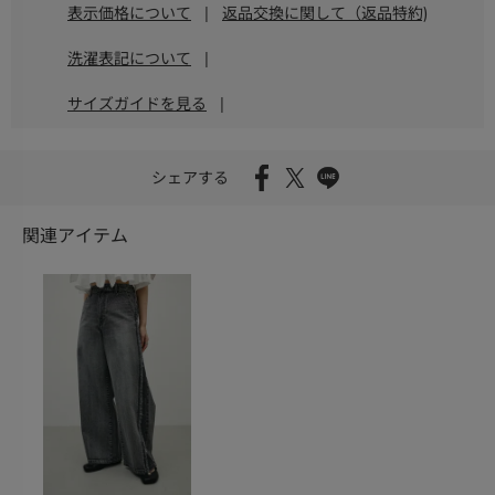
表示価格について
|
返品交換に関して（返品特約)
洗濯表記について
|
サイズガイドを見る
|
シェアする
関連アイテム