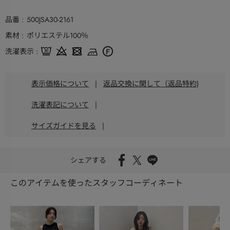
品番
500JSA30-2161
素材
ポリエステル100％
洗濯表示
表示価格について
|
返品交換に関して（返品特約)
洗濯表記について
|
サイズガイドを見る
|
シェアする
このアイテムを使ったスタッフコーディネート