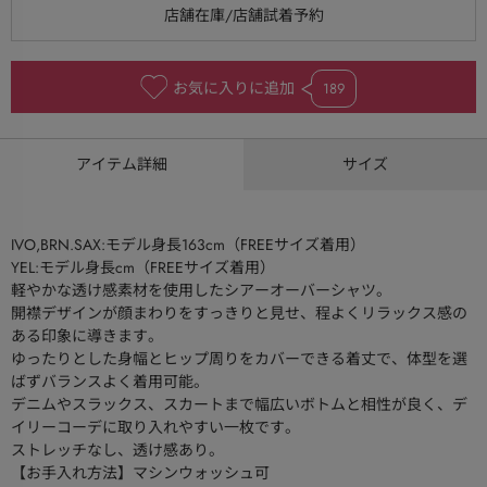
お気に入りに追加
189
アイテム詳細
サイズ
IVO,BRN.SAX:モデル身長163cm（FREEサイズ着用）
YEL:モデル身長cm（FREEサイズ着用）
軽やかな透け感素材を使用したシアーオーバーシャツ。
開襟デザインが顔まわりをすっきりと見せ、程よくリラックス感の
ある印象に導きます。
ゆったりとした身幅とヒップ周りをカバーできる着丈で、体型を選
ばずバランスよく着用可能。
デニムやスラックス、スカートまで幅広いボトムと相性が良く、デ
イリーコーデに取り入れやすい一枚です。
ストレッチなし、透け感あり。
【お手入れ方法】マシンウォッシュ可