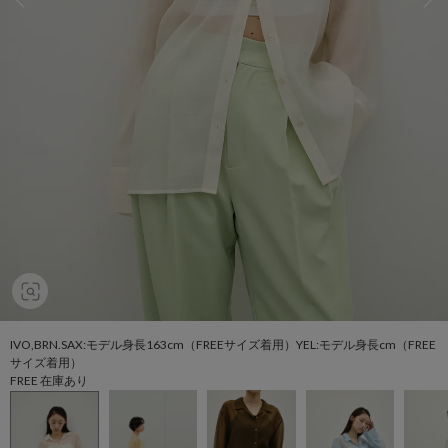
IVO,BRN.SAX:モデル身長163cm（FREEサイズ着用）YEL:モデル身長cm（FREE
サイズ着用）
FREE 在庫あり