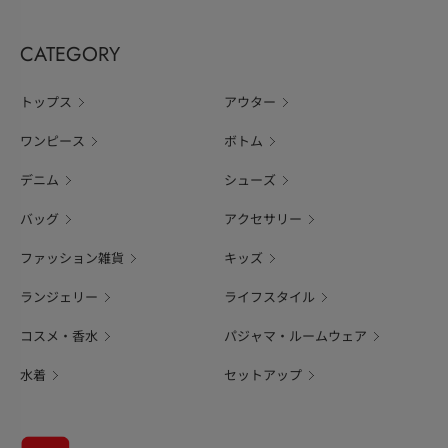
CATEGORY
トップス
アウター
ワンピース
ボトム
デニム
シューズ
バッグ
アクセサリー
ファッション雑貨
キッズ
ランジェリー
ライフスタイル
コスメ・香水
パジャマ・ルームウェア
水着
セットアップ