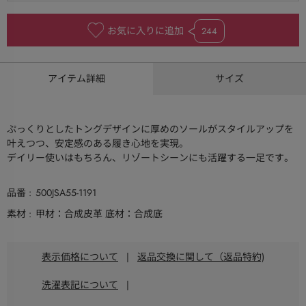
お気に入りに追加
244
アイテム詳細
サイズ
ぷっくりとしたトングデザインに厚めのソールがスタイルアップを
叶えつつ、安定感のある履き心地を実現。
デイリー使いはもちろん、リゾートシーンにも活躍する一足です。
品番
500JSA55-1191
素材
甲材：合成皮革 底材：合成底
表示価格について
|
返品交換に関して（返品特約)
洗濯表記について
|