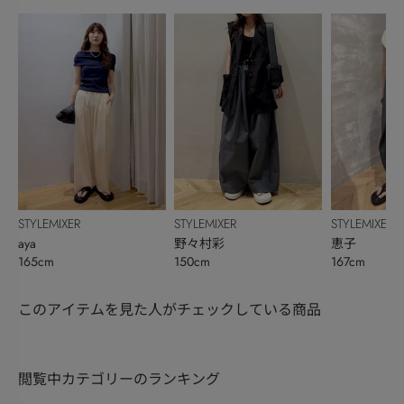
STYLEMIXER
STYLEMIXER
STYLEMIXER
aya
野々村彩
恵子
165cm
150cm
167cm
このアイテムを見た人がチェックしている商品
閲覧中カテゴリーのランキング