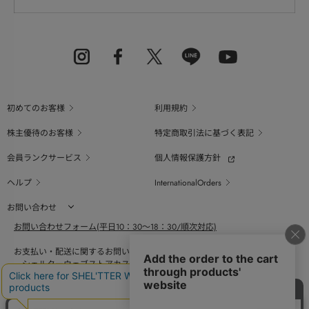
初めてのお客様
利用規約
株主優待のお客様
特定商取引法に基づく表記
会員ランクサービス
個人情報保護方針
ヘルプ
InternationalOrders
お問い合わせ
お問い合わせフォーム(平日10：30～18：30/順次対応)
お支払い・配送に関するお問い合わせ（平日10：30～18：00）
シェルターウェブストアカスタマーセンター
0800-123-6820
商品の素材、サイズ、仕様等に関するお問い合せ（平日10：30～18：00）
バロックジャパンリミテッドコールセンター