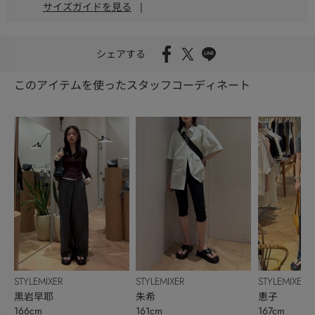
サイズガイドを見る
|
シェアする
このアイテムを使ったスタッフコーディネート
STYLEMIXER
STYLEMIXER
STYLEMIXER
黒岩早耶
朱希
恵子
166cm
161cm
167cm