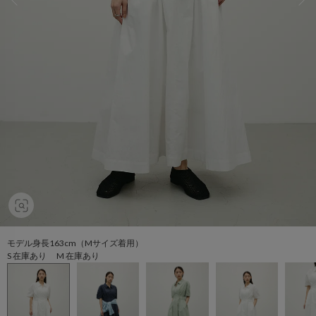
モデル身長163cm（Mサイズ着用）
S 在庫あり M 在庫あり