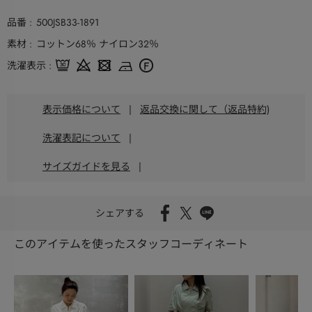
品番
500JSB33-1891
素材
コットン68％ ナイロン32％
洗濯表示
表示価格について
|
返品交換に関して（返品特約)
洗濯表記について
|
サイズガイドを見る
|
シェアする
このアイテムを使ったスタッフコーディネート