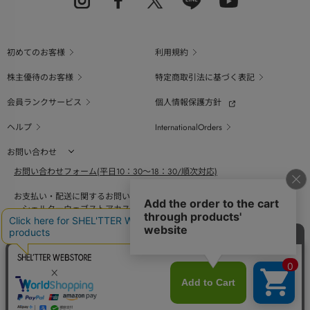
初めてのお客様
利用規約
株主優待のお客様
特定商取引法に基づく表記
会員ランクサービス
個人情報保護方針
ヘルプ
InternationalOrders
お問い合わせ
お問い合わせフォーム(平日10：30～18：30/順次対応)
お支払い・配送に関するお問い合わせ（平日10：30～18：00）
シェルターウェブストアカスタマーセンター
0800-123-6820
商品の素材、サイズ、仕様等に関するお問い合せ（平日10：30～18：00）
バロックジャパンリミテッドコールセンター
03-6730-9191
BAROQUE JAPAN LIMITED
The SHEL'TTER TOKYO