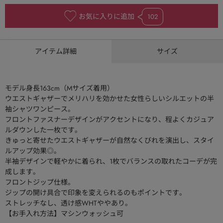
お気に入りに追加
102
アイテム詳細
サイズ
モデル身長163cm（Mサイズ着用）
ウエストギャザーでメリハリを効かせた女性らしいシルエットの半
袖シャツワンピース。
フロントファスナーデザインがアクセントになり、程よくカジュア
ルダウンした一枚です。
きゅっと寄せたウエストギャザーが自然なくびれを演出し、スタイ
ルアップ効果◎。
半袖デザインで軽やかに着られ、1枚でバランスの取れたコーデが完
成します。
フロントジップ仕様。
ジップの開け具合で印象を変えられるのもポイントです。
ストレッチなし、透け感WHTややあり。
【お手入れ方法】マシンウォッシュ可