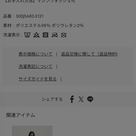
【お手入れ方法】マシンウォッシュ可
品番
500JSA80-3121
素材
ポリエステル98％ ポリウレタン2％
洗濯表示
表示価格について
|
返品交換に関して（返品特約)
洗濯表記について
|
サイズガイドを見る
|
シェアする
関連アイテム