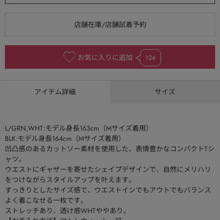
お気に入りに追加
124
アイテム詳細
サイズ
L/GRN,WHT:モデル身長163cm（Mサイズ着用）
BLK:モデル身長164cm（Mサイズ着用）
凹凸感のあるカットソー素材を使用した、表情豊かなコンパクトTシ
ャツ。
ウエストにギャザーを寄せたシェイプデザインで、自然にメリハリ
をつけながらスタイルアップを叶えます。
すっきりとしたサイズ感で、ウエストインでもアウトでもバランス
よく着こなせる一枚です。
ストレッチあり、透け感WHTややあり。