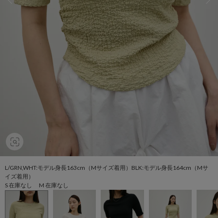
L/GRN,WHT:モデル身長163cm（Mサイズ着用）BLK:モデル身長164cm（Mサ
イズ着用）
S 在庫なし M 在庫なし