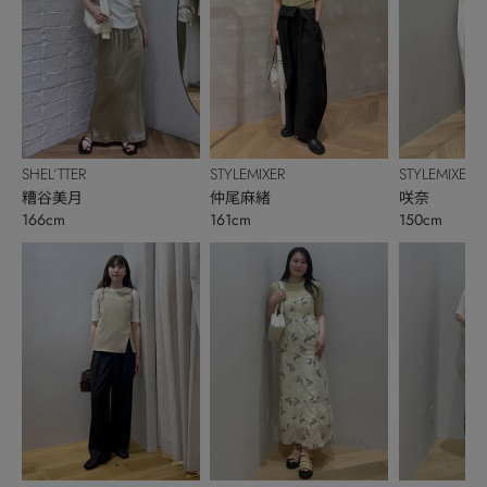
SHEL’TTER
STYLEMIXER
STYLEMIXER
糟谷美月
仲尾麻緒
咲奈
166cm
161cm
150cm