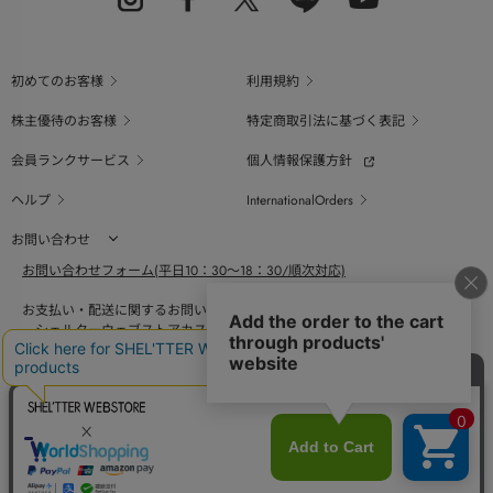
初めてのお客様
利用規約
株主優待のお客様
特定商取引法に基づく表記
会員ランクサービス
個人情報保護方針
ヘルプ
InternationalOrders
お問い合わせ
お問い合わせフォーム(平日10：30～18：30/順次対応)
お支払い・配送に関するお問い合わせ（平日10：30～18：00）
シェルターウェブストアカスタマーセンター
0800-123-6820
商品の素材、サイズ、仕様等に関するお問い合せ（平日10：30～18：00）
バロックジャパンリミテッドコールセンター
03-6730-9191
BAROQUE JAPAN LIMITED
The SHEL'TTER TOKYO