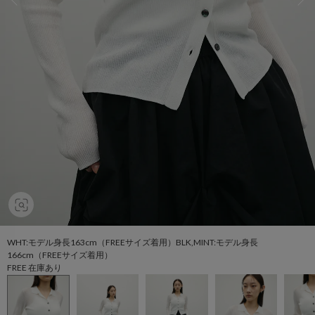
WHT:モデル身長163cm（FREEサイズ着用）BLK,MINT:モデル身長
166cm（FREEサイズ着用）
FREE 在庫あり