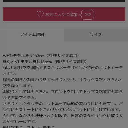
お気に入りに追加
249
アイテム詳細
サイズ
WHT:モデル身長163cm（FREEサイズ着用）
BLK,MINT:モデル身長166cm（FREEサイズ着用）
程よい抜け感を演出するスキッパーデザインが特徴のニットカーデ
ィガン。
襟元の開きが顔まわりをすっきりと見せ、リラックス感ときちんと
感を両立します。
羽織りとしてはもちろん、フロントを閉じてトップス感覚でも着ら
れる万能アイテム。
さらりとしたタッチのニット素材で季節の変わり目にも重宝し、パ
ンツにもスカートにも合わせやすいシルエットに仕上げています。
シンプルながらも洗練された印象で、日常のスタイリングに取り入
れやすい一枚です。
透け感あり、ストレッチあり。