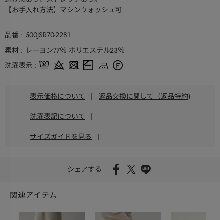
【お手入れ方法】マシンウォッシュ可
品番
500JSR70-2281
素材
レーヨン77％ ポリエステル23％
洗濯表示
表示価格について
|
返品交換に関して（返品特約)
洗濯表記について
|
サイズガイドを見る
|
シェアする
関連アイテム