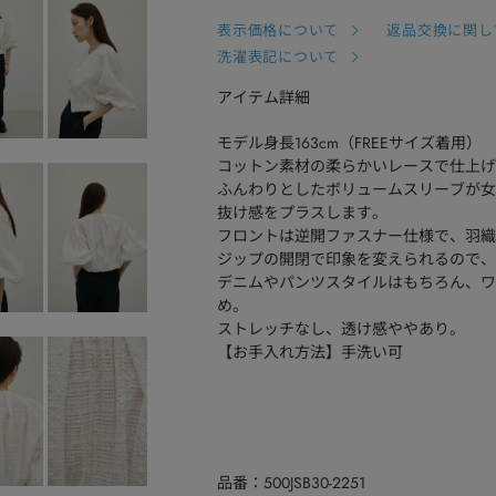
表示価格について
返品交換に関し
洗濯表記について
アイテム詳細
モデル身長163cm（FREEサイズ着用）
コットン素材の柔らかいレースで仕上げ
ふんわりとしたボリュームスリーブが女
抜け感をプラスします。
フロントは逆開ファスナー仕様で、羽織
ジップの開閉で印象を変えられるので、
デニムやパンツスタイルはもちろん、ワ
め。
ストレッチなし、透け感ややあり。
【お手入れ方法】手洗い可
品番
500JSB30-2251