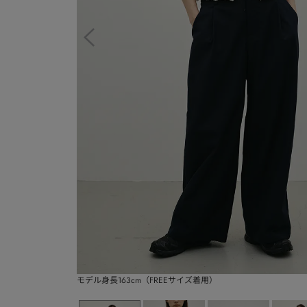
モデル身長163cm（FREEサイズ着用）