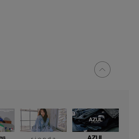
ページ
トップ
に戻る