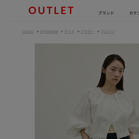
ブランド
カテ
>
>
>
>
OUTLET
STYLEMIXER
すべて
アウター
ブルゾン