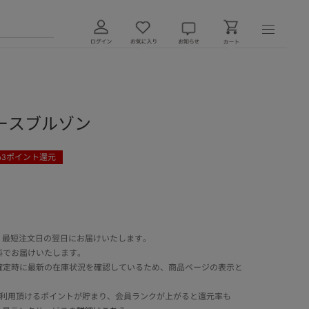
ースブルゾン
63
ポイント還元
 最短注文日の翌日にお届けいたします。
料でお届けいたします。
確定時に最新の在庫状況を確認しているため、商品ページの表示と
でご利用頂けるポイントが貯まり、会員ランクが上がると還元率も