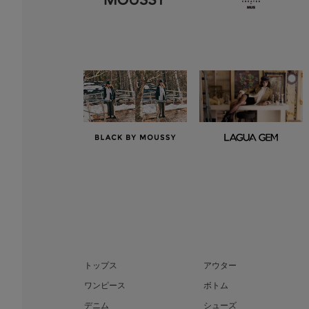
トップス
アウター
ワンピース
ボトム
デニム
シューズ