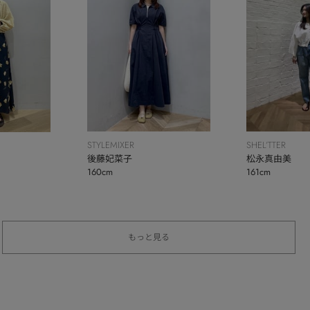
STYLEMIXER
SHEL’TTER
後藤妃菜子
松永真由美
160cm
161cm
もっと見る