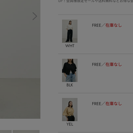
UP！会員様限定セールや送料無料などお得な
FREE
在庫なし
WHT
FREE
在庫なし
BLK
FREE
在庫なし
YEL