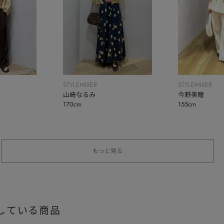
STYLEMIXER
STYLEMIXER
今野美瞳
山﨑なるみ
155cm
170cm
もっと見る
している商品