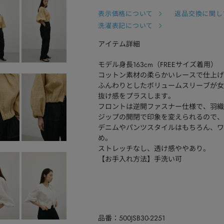
表示価格について
返品交換に関し
洗濯表記について
アイテム詳細
モデル身長163cm（FREEサイズ着用）
コットン素材の柔らかいレースで仕上げ
ふんわりとしたボリュームスリーブが女
抜け感をプラスします。
フロントは逆開ファスナー仕様で、羽織
ジップの開閉で印象を変えられるので、
デニムやパンツスタイルはもちろん、ワ
め。
ストレッチなし、透け感ややあり。
【お手入れ方法】手洗い可
品番
500JSB30-2251