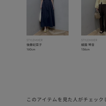
STYLEMIXER
STYLEMIXER
後藤妃菜子
綾園 琴音
160cm
156cm
このアイテムを見た人がチェック