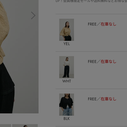
UP！会員様限定セールや送料無料などお得な
FREE
在庫なし
YEL
FREE
在庫なし
WHT
FREE
在庫なし
BLK