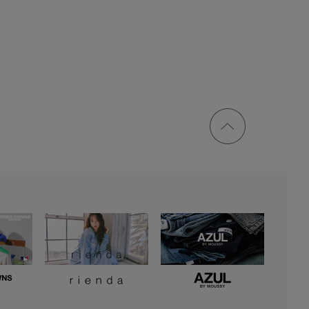
ページ
トップ
に戻る