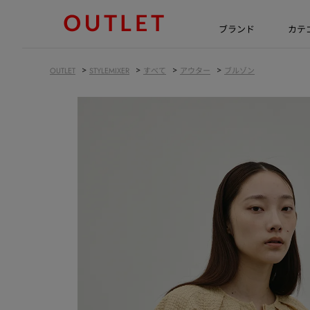
ブランド
カテ
>
>
>
>
OUTLET
STYLEMIXER
すべて
アウター
ブルゾン