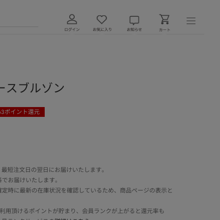
ースブルゾン
63
ポイント還元
 最短注文日の翌日にお届けいたします。
料でお届けいたします。
確定時に最新の在庫状況を確認しているため、商品ページの表示と
でご利用頂けるポイントが貯まり、会員ランクが上がると還元率も