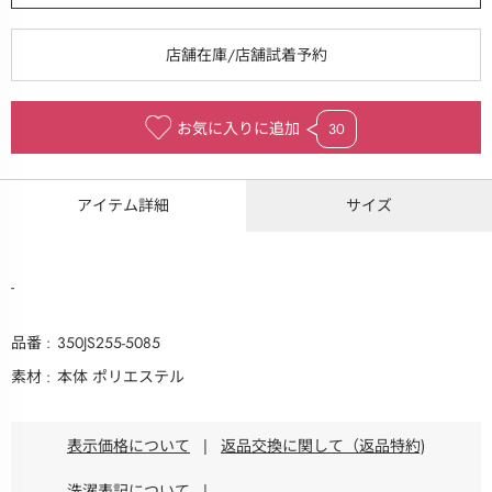
お気に入りに追加
30
アイテム詳細
サイズ
-
品番
350JS255-5085
素材
本体 ポリエステル
表示価格について
|
返品交換に関して（返品特約)
洗濯表記について
|