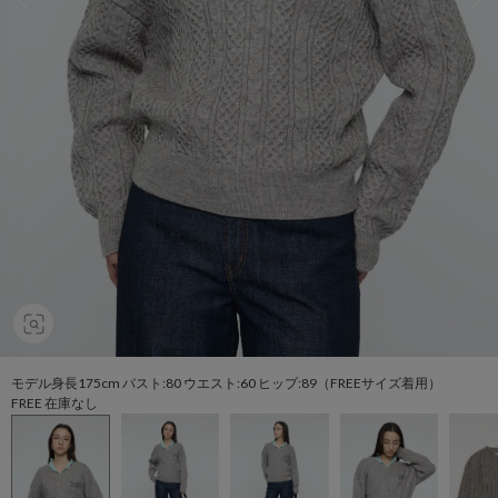
モデル身長175cm バスト:80 ウエスト:60 ヒップ:89（FREEサイズ着用）
FREE 在庫なし