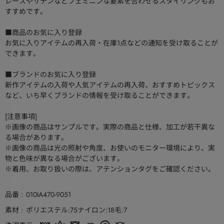
レースやサテンなどフェミニンな要素を合わせるスタイリングもお
すすめです。
■商品のお気に入り登録
お気に入りアイテムの再入荷・在庫1点などの通知を受け取ることが
できます。
■ブランドのお気に入り登録
新作アイテムの入荷や人気アイテムの再入荷、おすすめトピックス
など、いち早くブランドの情報を受け取ることができます。
[注意事項]
※画像の商品はサンプルです。実際の商品と仕様、加工が若干異な
る場合があります。
※画像の商品は光の照射や角度、お使いのモニター環境により、実
物と色味が異なる場合がございます。
※着用、お取り扱いの際は、アテンションタグをご確認ください。
品番
010IA470-9051
素材
ポリエステル:75ナイロン:18毛:7