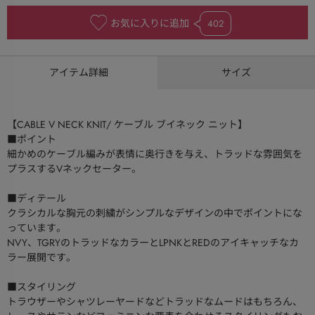
お気に入りに追加
402
アイテム詳細
サイズ
【CABLE V NECK KNIT/ ケーブル ブイネック ニット】
■ポイント
細かめのケーブル編みが表情に奥行きを与え、トラッドな雰囲気を
プラスするVネックセーター。
■ディテール
クラシカルな胸元の刺繍がシンプルなデザインの中でポイントにな
っています。
NVY、TGRYのトラッドなカラーとLPNKとREDのアイキャッチなカ
ラー展開です。
■スタイリング
トラウザーやシャツレーヤードなどトラッドなムードはもちろん、