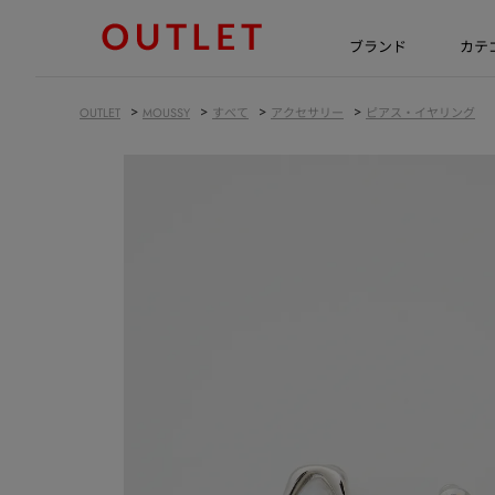
ブランド
カテ
>
>
>
>
OUTLET
MOUSSY
すべて
アクセサリー
ピアス・イヤリング