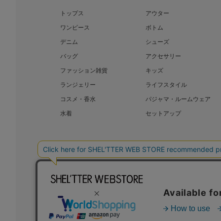
トップス
アウター
ワンピース
ボトム
デニム
シューズ
バッグ
アクセサリー
ファッション雑貨
キッズ
ランジェリー
ライフスタイル
コスメ・香水
パジャマ・ルームウェア
水着
セットアップ
BAROQUE JAPAN LIMITED
The SH