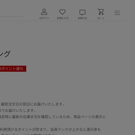
リング
5
ポイント還元
 最短注文日の翌日にお届けいたします。
料でお届けいたします。
確定時に最新の在庫状況を確認しているため、商品ページの表示と
でご利用頂けるポイントが貯まり、会員ランクが上がると還元率も