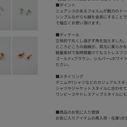
■ポイント
ニュアンスのあるフォルムが魅力のトー
シンプルながらも縁を金具にすることで
で幅広くお使い頂けます。
■ディテール
立体的で丸くし過ぎず角を加えました。
ところどころの曲線が、耳元に柔らかな
軽量素材で長時間着けてもストレスフリ
ゴールド×ブラウン、シルバー×ホワイ
ださい。
■スタイリング
デニムやTシャツなどのカジュアルスタ
シャツやジャケットスタイルに合わせて
ワンピースやドレスアップスタイルにも
■商品のお気に入り登録
お気に入りアイテムの再入荷・在庫1点