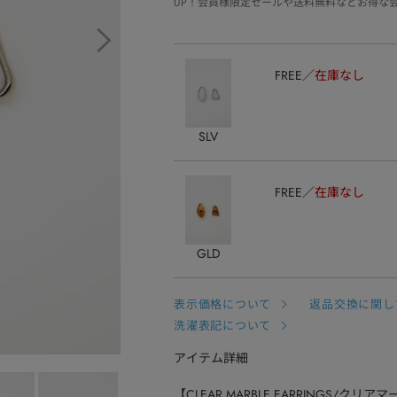
UP！会員様限定セールや送料無料などお得な
FREE
在庫なし
SLV
FREE
在庫なし
GLD
表示価格について
返品交換に関し
洗濯表記について
アイテム詳細
【CLEAR MARBLE EARRINGS/ク