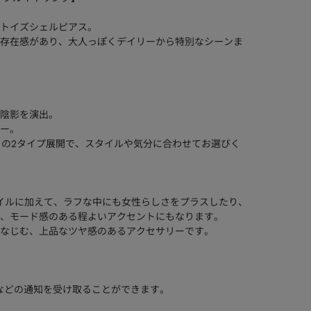
トイズシェルピアス。
存在感があり、大人っぽくデイリーから特別なシーンま
陰影を演出。
ー。
トの2タイプ展開で、スタイルや気分に合わせてお選びく
イルに加えて、ラフな中にも女性らしさをプラスしたり、
、モード感のある程よいアクセントにもなります。
なじむ、上品なツヤ感のあるアクセサリーです。
などの通知を受け取ることができます。