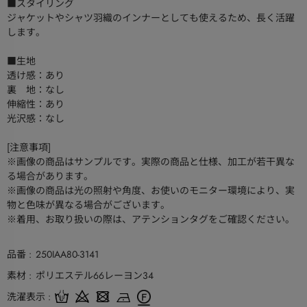
■スタイリング
ジャケットやシャツ羽織のインナーとしても使えるため、長く活躍
します。
■生地
透け感：あり
裏 地：なし
伸縮性：あり
光沢感：なし
[注意事項]
※画像の商品はサンプルです。実際の商品と仕様、加工が若干異な
る場合があります。
※画像の商品は光の照射や角度、お使いのモニター環境により、実
物と色味が異なる場合がございます。
※着用、お取り扱いの際は、アテンションタグをご確認ください。
品番
250IAA80-3141
素材
ポリエステル66レーヨン34
洗濯表示