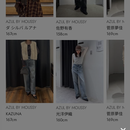
AZUL BY MOUSSY
AZUL BY MO
AZUL BY MOUSSY
ダ シルバ ルアナ
菅原夢佳
佐野有香
167cm
169cm
158cm
AZUL BY MOUSSY
AZUL BY MO
AZUL BY MOUSSY
KAZUNA
菅原夢佳
光澤伊織
167cm
169cm
160cm